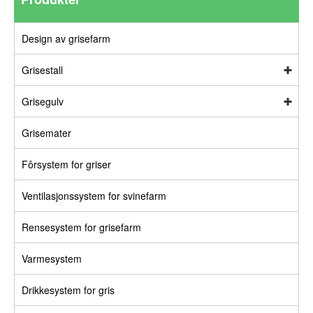
Design av grisefarm
Grisestall
Grisegulv
Grisemater
Fôrsystem for griser
Ventilasjonssystem for svinefarm
Rensesystem for grisefarm
Varmesystem
Drikkesystem for gris