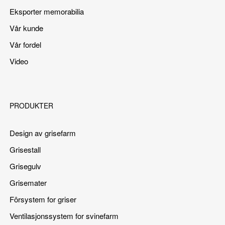
Eksporter memorabilia
Vår kunde
Vår fordel
Video
PRODUKTER
Design av grisefarm
Grisestall
Grisegulv
Grisemater
Fôrsystem for griser
Ventilasjonssystem for svinefarm