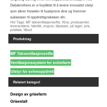
Debabrothers er vi forpliktet til å levere innovativt utstyr
som sikrer trivselen til husdyrene dine og fremmer
suksessen til oppdrettspraksisen din.
Hot Tags: MF takventilasjonsvifte, Kina, produsenter,
leverandører, fabrikk, engros, tilpasset, på lager, pris,
prisliste, tilbud
Produkttag
MF Takventilasjonsvifte
Ventilasjonssystem for svinefarm
Utstyr for svineoppdrett
Relatert kategori
Design av grisefarm
Grisestall