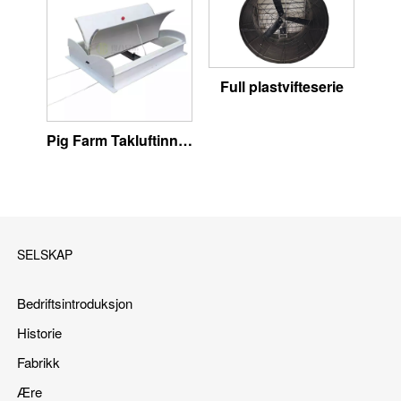
Full plastvifteserie
Pig Farm Takluftinntak
SELSKAP
Bedriftsintroduksjon
Historie
Fabrikk
Ære