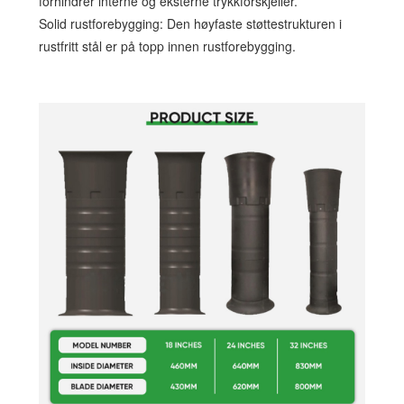
forhindrer interne og eksterne trykkforskjeller.
Solid rustforebygging: Den høyfaste støttestrukturen i
rustfritt stål er på topp innen rustforebygging.