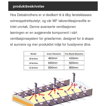
produktbeskrivelse
Hos Debabrothers er vi dedikert til å tilby førsteklasses
svineoppdrettsutstyr, og vår MF takventilasjonsvifte er
intet unntak. Denne avanserte ventilasjonen
løsningen er en avgjørende komponent i vårt
ventilasjonssystem for grisefarmer, designet for å skape
et sunnere og mer produktivt miljø for husdyrene dine.