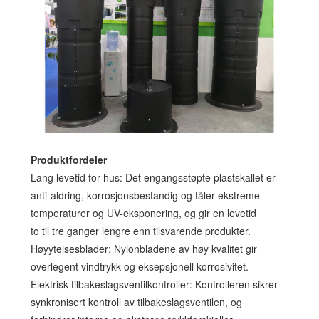
Produktfordeler
Lang levetid for hus: Det engangsstøpte plastskallet er
anti-aldring, korrosjonsbestandig og tåler ekstreme
temperaturer og UV-eksponering, og gir en levetid
to til tre ganger lengre enn tilsvarende produkter.
Høyytelsesblader: Nylonbladene av høy kvalitet gir
overlegent vindtrykk og eksepsjonell korrosivitet.
Elektrisk tilbakeslagsventilkontroller: Kontrolleren sikrer
synkronisert kontroll av tilbakeslagsventilen, og