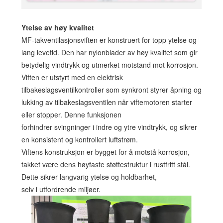
Ytelse av høy kvalitet
MF-takventilasjonsviften er konstruert for topp ytelse og
lang levetid. Den har nylonblader av høy kvalitet som gir
betydelig vindtrykk og utmerket motstand mot korrosjon.
Viften er utstyrt med en elektrisk
tilbakeslagsventilkontroller som synkront styrer åpning og
lukking av tilbakeslagsventilen når viftemotoren starter
eller stopper. Denne funksjonen
forhindrer svingninger i indre og ytre vindtrykk, og sikrer
en konsistent og kontrollert luftstrøm.
Viftens konstruksjon er bygget for å motstå korrosjon,
takket være dens høyfaste støttestruktur i rustfritt stål.
Dette sikrer langvarig ytelse og holdbarhet,
selv i utfordrende miljøer.