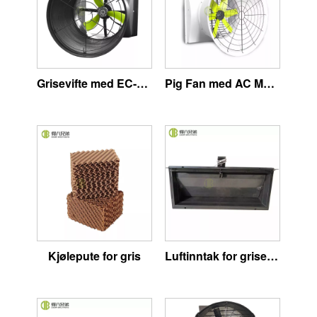
Grisevifte med EC-motor
Pig Fan med AC Motor
Kjølepute for gris
Luftinntak for grisefarm