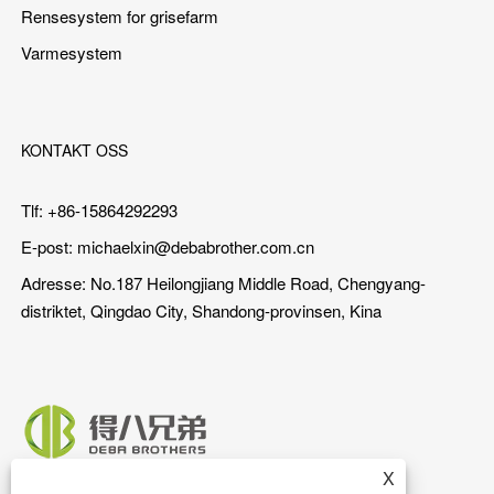
Rensesystem for grisefarm
Varmesystem
KONTAKT OSS
Tlf: +86-15864292293
E-post:
michaelxin@debabrother.com.cn
Adresse: No.187 Heilongjiang Middle Road, Chengyang-
distriktet, Qingdao City, Shandong-provinsen, Kina
X