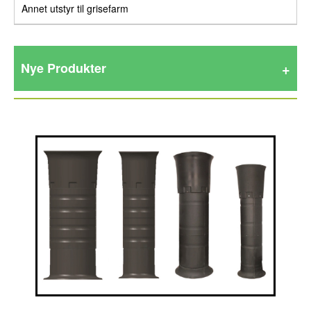
Annet utstyr til grisefarm
Nye Produkter