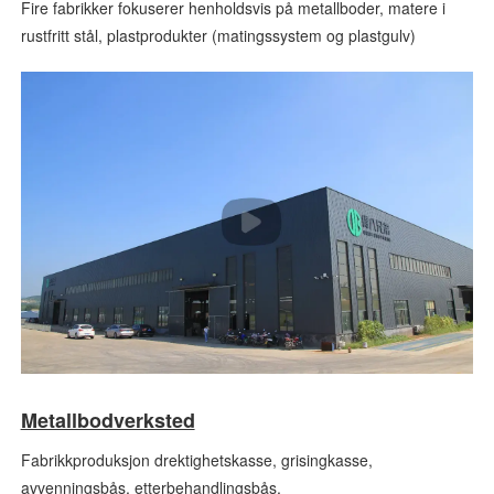
Fire fabrikker fokuserer henholdsvis på metallboder, matere i
rustfritt stål, plastprodukter (matingssystem og plastgulv)
Metallbodverksted
Fabrikkproduksjon drektighetskasse, grisingkasse,
avvenningsbås, etterbehandlingsbås.