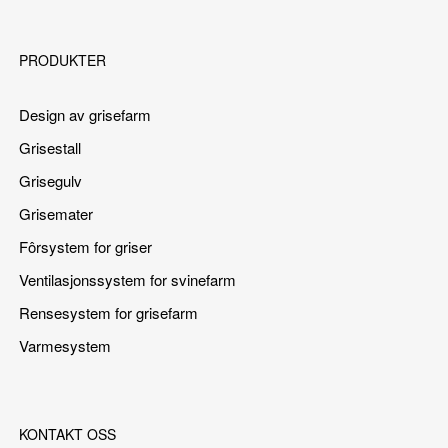
PRODUKTER
Design av grisefarm
Grisestall
Grisegulv
Grisemater
Fôrsystem for griser
Ventilasjonssystem for svinefarm
Rensesystem for grisefarm
Varmesystem
KONTAKT OSS