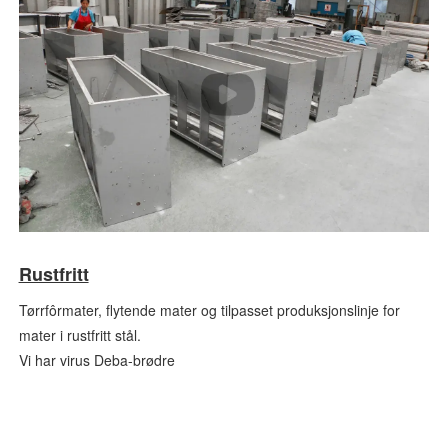
Rustfritt
Tørrfôrmater, flytende mater og tilpasset produksjonslinje for
mater i rustfritt stål.
Vi har virus Deba-brødre