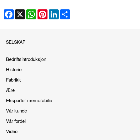
Facebook
X
WhatsApp
Pinterest
LinkedIn
Share
SELSKAP
Bedriftsintroduksjon
Historie
Fabrikk
Ære
Eksporter memorabilia
Vår kunde
Vår fordel
Video