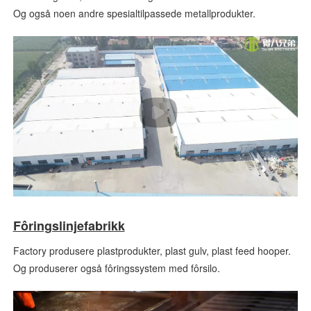
Og også noen andre spesialtilpassede metallprodukter.
Fôringslinjefabrikk
Factory produsere plastprodukter, plast gulv, plast feed hooper.
Og produserer også fôringssystem med fôrsilo.