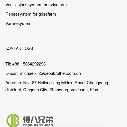
Ventilasjonssystem for svinefarm
Rensesystem for grisefarm
Varmesystem
KONTAKT OSS
Tlf: +86-15864292293
E-post:
michaelxin@debabrother.com.cn
Adresse: No.187 Heilongjiang Middle Road, Chengyang-
distriktet, Qingdao City, Shandong-provinsen, Kina