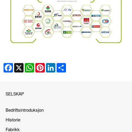
Facebook
X
WhatsApp
Pinterest
LinkedIn
Share
SELSKAP
Bedriftsintroduksjon
Historie
Fabrikk