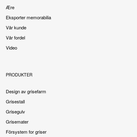
Ære
Eksporter memorabilia
Vår kunde
Vår fordel
Video
PRODUKTER
Design av grisefarm
Grisestall
Grisegulv
Grisemater
Fôrsystem for griser