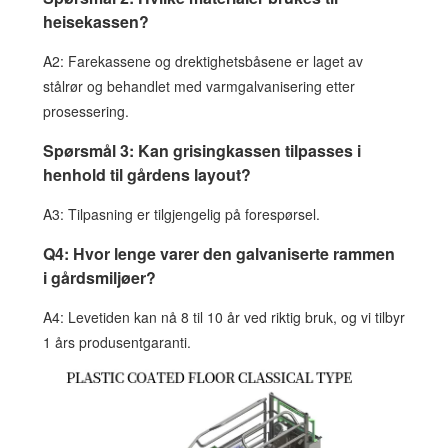
heisekassen?
A2: Farekassene og drektighetsbåsene er laget av
stålrør og behandlet med varmgalvanisering etter
prosessering.
Spørsmål 3: Kan grisingkassen tilpasses i
henhold til gårdens layout?
A3: Tilpasning er tilgjengelig på forespørsel.
Q4: Hvor lenge varer den galvaniserte rammen
i gårdsmiljøer?
A4: Levetiden kan nå 8 til 10 år ved riktig bruk, og vi tilbyr
1 års produsentgaranti.