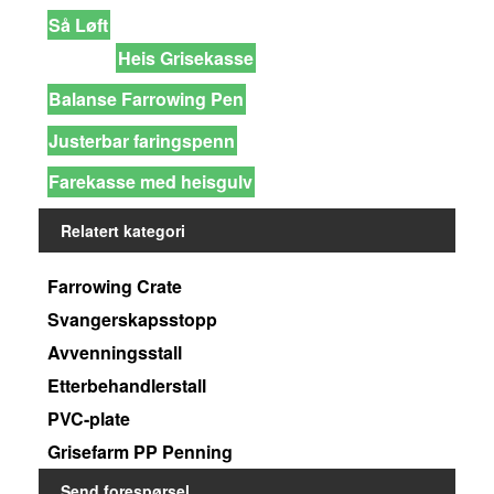
Så Løft
Heis Grisekasse
Balanse Farrowing Pen
Justerbar faringspenn
Farekasse med heisgulv
Relatert kategori
Farrowing Crate
Svangerskapsstopp
Avvenningsstall
Etterbehandlerstall
PVC-plate
Grisefarm PP Penning
Send forespørsel