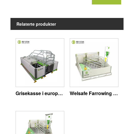
Relaterte produkter
Grisekasse i europeisk stil
Welsafe Farrowing Crate