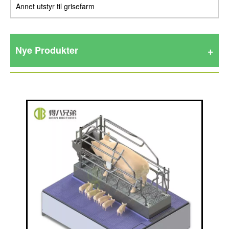
Annet utstyr til grisefarm
Nye Produkter