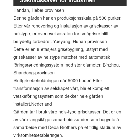
Handan, Hebei-provinsen
Denne gården har en produksjonsskala på 500 purker.
Etter vår renovering og installasjon av grisekasser av
heistype, er overlevelsesraten for smågriser blitt
betydelig forbedret. Yueyang, Hunan-provinsen
Dette er en 8-etasjers grisebygning, utstyrt med
grisekasser av heistype matchet med automatisk
fôringsrørledningssystem med stor diameter. Binzhou,
Shandong-provinsen
Sluttgrisebeholdningen når 5000 hoder. Etter
transformasjon av selskapet vårt, ble et komplett
væskefôringssystem som dekker hele gården
installert.Nederland
Gården tar i bruk våre heis-type grisekasser. Det er en
av våre langsiktige samarbeidskunder som begynte å
samarbeide med Deba Brothers på et tidlig stadium av
virksomhetsetableringen.