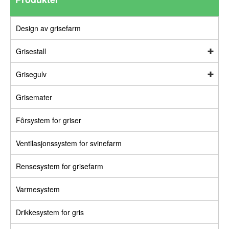
Design av grisefarm
Grisestall
Grisegulv
Grisemater
Fôrsystem for griser
Ventilasjonssystem for svinefarm
Rensesystem for grisefarm
Varmesystem
Drikkesystem for gris