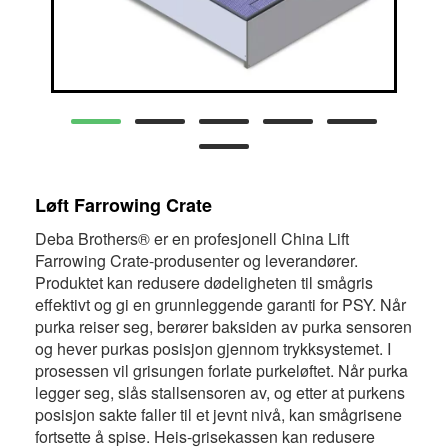
Løft Farrowing Crate
Deba Brothers® er en profesjonell China Lift
Farrowing Crate-produsenter og leverandører.
Produktet kan redusere dødeligheten til smågris
effektivt og gi en grunnleggende garanti for PSY. Når
purka reiser seg, berører baksiden av purka sensoren
og hever purkas posisjon gjennom trykksystemet. I
prosessen vil grisungen forlate purkeløftet. Når purka
legger seg, slås stallsensoren av, og etter at purkens
posisjon sakte faller til et jevnt nivå, kan smågrisene
fortsette å spise. Heis-grisekassen kan redusere