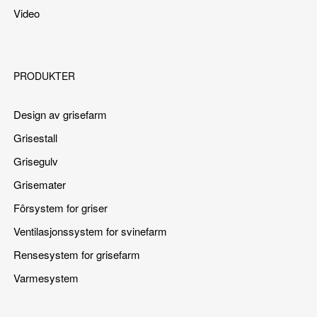
Video
PRODUKTER
Design av grisefarm
Grisestall
Grisegulv
Grisemater
Fôrsystem for griser
Ventilasjonssystem for svinefarm
Rensesystem for grisefarm
Varmesystem