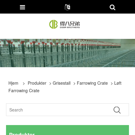
Hjem
>
Produkter
>
Grisestall
>
Farrowing Crate
> Løft
Farrowing Crate
Produkter