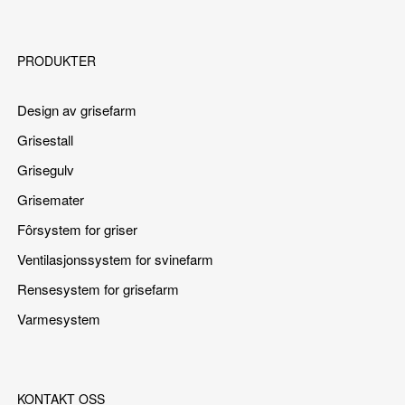
PRODUKTER
Design av grisefarm
Grisestall
Grisegulv
Grisemater
Fôrsystem for griser
Ventilasjonssystem for svinefarm
Rensesystem for grisefarm
Varmesystem
KONTAKT OSS