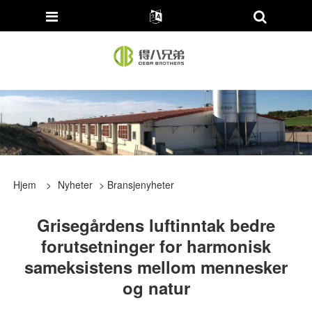
Hjem
>
Nyheter
>
Bransjenyheter
Grisegårdens luftinntak bedre
forutsetninger for harmonisk
sameksistens mellom mennesker
og natur