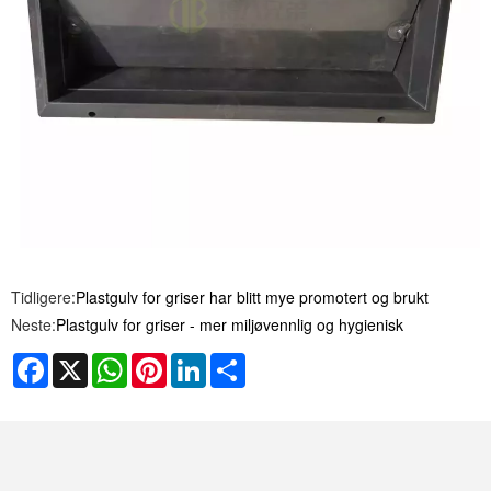
Tidligere:
Plastgulv for griser har blitt mye promotert og brukt
Neste:
Plastgulv for griser - mer miljøvennlig og hygienisk
Facebook
X
WhatsApp
Pinterest
LinkedIn
Share