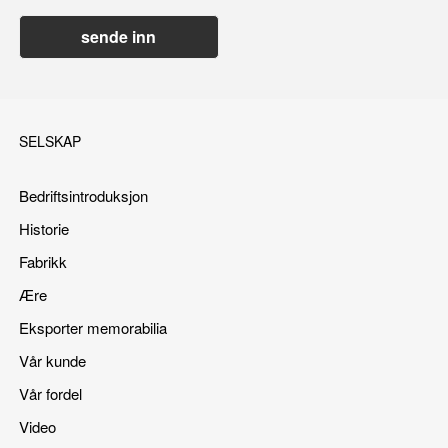
sende inn
SELSKAP
Bedriftsintroduksjon
Historie
Fabrikk
Ære
Eksporter memorabilia
Vår kunde
Vår fordel
Video