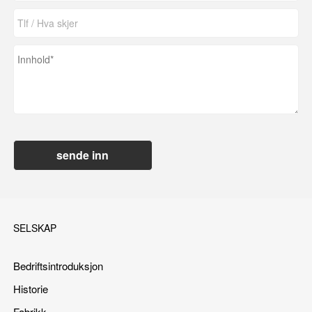
sende inn
SELSKAP
Bedriftsintroduksjon
Historie
Fabrikk