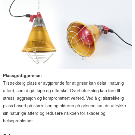
Plassgodtgjørelse:
Tilstrekkelig plass er avgjørende for at griser kan delta i naturlig
atferd, som å gå, løpe og utforske. Overbefolkning kan føre til
stress, aggresjon og kompromittert velferd. Ved å gi tilstrekkelig
plass basert på størrelsen og alderen på grisene kan de uttrykke
sin naturlige atferd og redusere risikoen for skader og
helseproblemer.