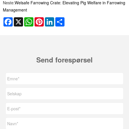
Neste:
Welsafe Farrowing Crate: Elevating Pig Welfare in Farrowing
Management
Facebook
X
WhatsApp
Pinterest
LinkedIn
Share
Send forespørsel