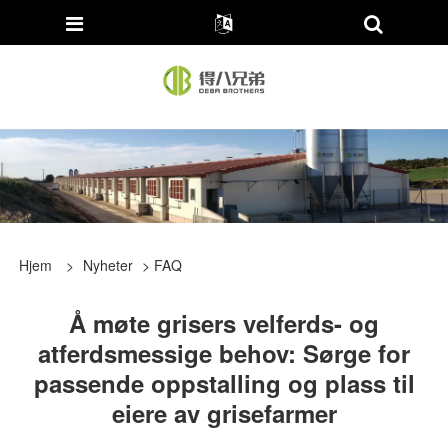
Hjem
>
Nyheter
>
FAQ
Å møte grisers velferds- og
atferdsmessige behov: Sørge for
passende oppstalling og plass til
eiere av grisefarmer