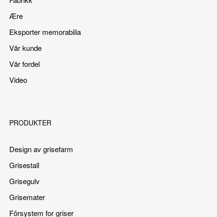
Ære
Eksporter memorabilia
Vår kunde
Vår fordel
Video
PRODUKTER
Design av grisefarm
Grisestall
Grisegulv
Grisemater
Fôrsystem for griser