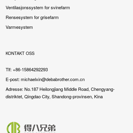
Ventilasjonssystem for svinefarm
Rensesystem for grisefarm
Varmesystem
KONTAKT OSS
Tlf: +86-15864292293
E-post:
michaelxin@debabrother.com.cn
Adresse: No.187 Heilongjiang Middle Road, Chengyang-
distriktet, Qingdao City, Shandong-provinsen, Kina