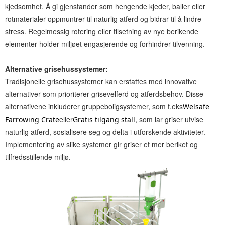
kjedsomhet. Å gi gjenstander som hengende kjeder, baller eller
rotmaterialer oppmuntrer til naturlig atferd og bidrar til å lindre
stress. Regelmessig rotering eller tilsetning av nye berikende
elementer holder miljøet engasjerende og forhindrer tilvenning.
Alternative grisehussystemer:
Tradisjonelle grisehussystemer kan erstattes med innovative
alternativer som prioriterer grisevelferd og atferdsbehov. Disse
alternativene inkluderer gruppeboligsystemer, som f.eks
Welsafe
eller
, som lar griser utvise
Farrowing Crate
Gratis tilgang stall
naturlig atferd, sosialisere seg og delta i utforskende aktiviteter.
Implementering av slike systemer gir griser et mer beriket og
tilfredsstillende miljø.